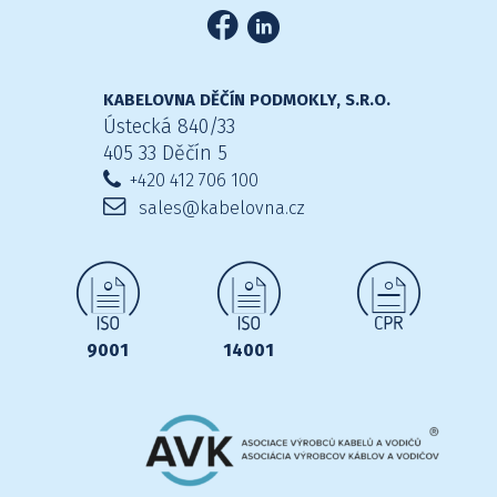
KABELOVNA DĚČÍN PODMOKLY, S.R.O.
Ústecká 840/33
405 33 Děčín 5
+420 412 706 100
sales@kabelovna.cz
9001
14001