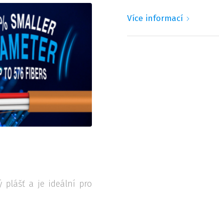
Více informací
 plášť a je ideální pro