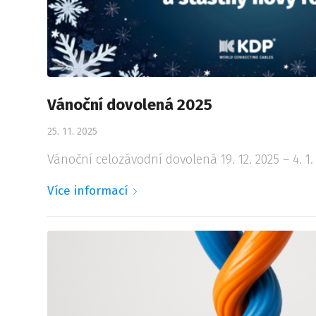
Vánoční dovolená 2025
25. 11. 2025
Vánoční celozávodní dovolená 19. 12. 2025 – 4. 1.
Více informací