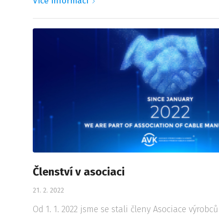
Více informací
Členství v asociaci
21. 2. 2022
Od 1. 1. 2022 jsme se stali členy Asociace výrobců