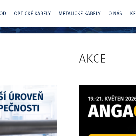
OD
OPTICKÉ KABELY
METALICKÉ KABELY
O NÁS
KE
AKCE