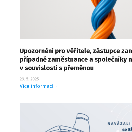
Upozornění pro věřitele, zástupce za
případně zaměstnance a společníky na
v souvislosti s přeměnou
29. 5. 2025
Více informací