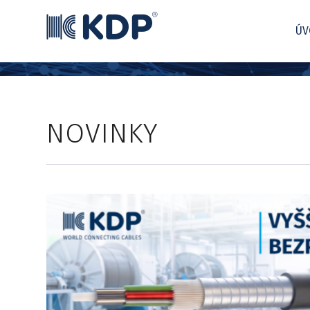
ÚV
NOVINKY