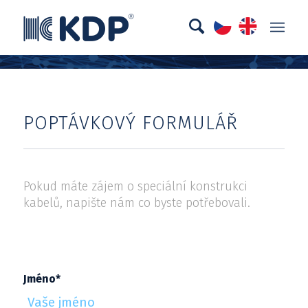
POPTÁVKOVÝ FORMULÁŘ
Pokud máte zájem o speciální konstrukci
kabelů, napište nám co byste potřebovali.
Jméno*