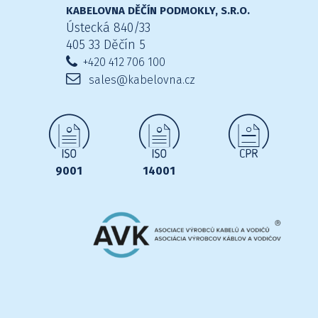
KABELOVNA DĚČÍN PODMOKLY, S.R.O.
Ústecká 840/33
405 33 Děčín 5
+420 412 706 100
sales@kabelovna.cz
9001
14001